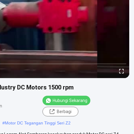
Industry DC Motors 1500 rpm
Hubungi Sekarang
an
Berbagi
#
Motor DC Tegangan Tinggi Seri Z2