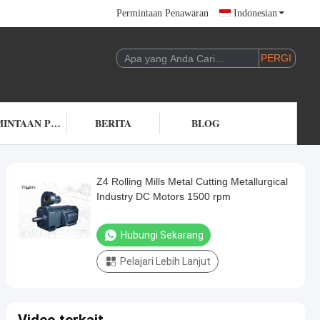
Permintaan Penawaran
Indonesian
PERMINTAAN PENAWARAN
BERITA
BLOG
Z4 Rolling Mills Metal Cutting Metallurgical
Industry DC Motors 1500 rpm
Hubungi Sekarang
Pelajari Lebih Lanjut