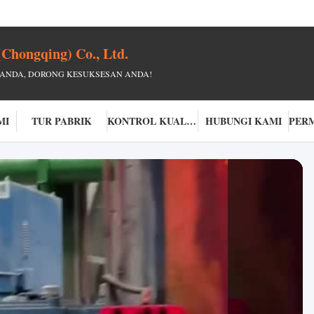
(Chongqing) Co., Ltd.
 ANDA, DORONG KESUKSESAN ANDA!
MI
TUR PABRIK
KONTROL KUALITAS
HUBUNGI KAMI