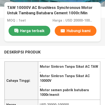
TAW 10000V AC Brushless Synchronous Motor
Untuk Tambang Batubara Cement 1000r/Min
MOQ：1set
Harga：USD 20000-100000
Harga terbaik
Hubungi kami
DESKRIPSI PRODUK
Motor Sinkron Tanpa Sikat AC TAW
,
Motor Sinkron Tanpa Sikat AC
Cahaya Tinggi:
10000V
,
Motor semen pabrik batubara
1000r/menit
Harga
USD 20000-100000