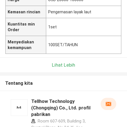
Kemasan rincian
Pengemasan layak laut
Kuantitas min
1set
Order
Menyediakan
100SET/TAHUN
kemampuan
Lihat Lebih
Tentang kita
Tellhow Technology
(Chongqing) Co., Ltd. profil
pabrikan
Room 607-609, Building 3,