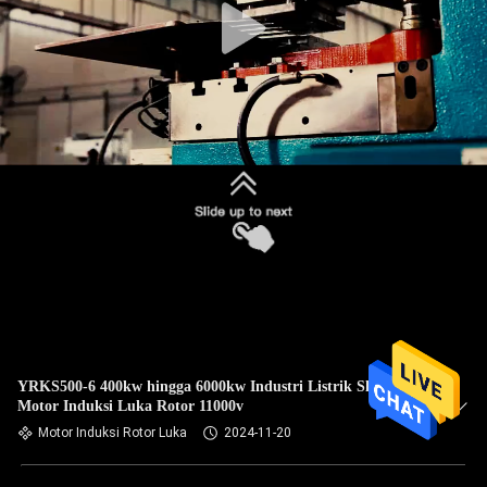
YRKS500-6 400kw hingga 6000kw Industri Listrik Slip Ring
Motor Induksi Luka Rotor 11000v
Motor Induksi Rotor Luka
2024-11-20