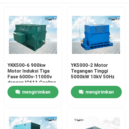
YKK500-6 900kw
YK5000-2 Motor
Motor Induksi Tiga
Tegangan Tinggi
Fase 6000v-11000v
5000kW 10kV 50Hz
dengan IC611 Cooling
Rumah
mengirimkan
mengirimkan
permintaan
permintaan
Produk
Tentang kami