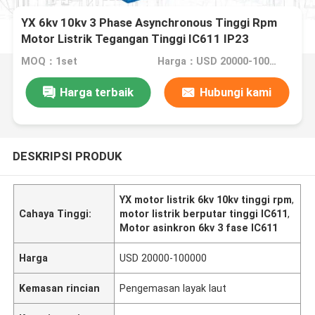
YX 6kv 10kv 3 Phase Asynchronous Tinggi Rpm
Motor Listrik Tegangan Tinggi IC611 IP23
MOQ：1set
Harga：USD 20000-100000
Harga terbaik
Hubungi kami
DESKRIPSI PRODUK
YX motor listrik 6kv 10kv tinggi rpm
,
Cahaya Tinggi:
motor listrik berputar tinggi IC611
,
Motor asinkron 6kv 3 fase IC611
Harga
USD 20000-100000
Kemasan rincian
Pengemasan layak laut