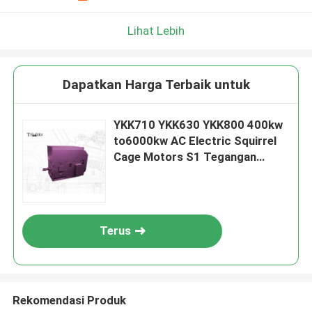
Lihat Lebih
Dapatkan Harga Terbaik untuk
YKK710 YKK630 YKK800 400kw
to6000kw AC Electric Squirrel
Cage Motors S1 Tegangan
Tinggi
Terus
Rekomendasi Produk