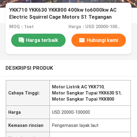
YKK710 YKK630 YKK800 400kw to6000kw AC
Electric Squirrel Cage Motors S1 Tegangan
Tinggi
MOQ：1set
Harga：USD 20000-100000
Harga terbaik
Hubungi kami
DESKRIPSI PRODUK
Motor Listrik AC YKK710
,
Cahaya Tinggi:
Motor Sangkar Tupai YKK630 S1
,
Motor Sangkar Tupai YKK800
Harga
USD 20000-100000
Kemasan rincian
Pengemasan layak laut