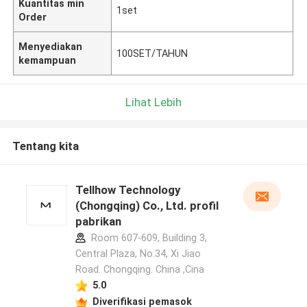
Kuantitas min
1set
Order
Menyediakan
100SET/TAHUN
kemampuan
Lihat Lebih
Tentang kita
Tellhow Technology
(Chongqing) Co., Ltd. profil
pabrikan
Room 607-609, Building 3,
Central Plaza, No.34, Xi Jiao
Road. Chongqing. China ,Cina
5.0
Diverifikasi pemasok