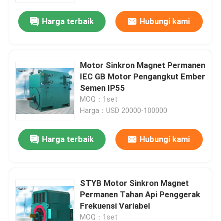
Harga terbaik
Hubungi kami
Motor Sinkron Magnet Permanen
IEC GB Motor Pengangkut Ember
Semen IP55
MOQ：1set
Harga：USD 20000-100000
Harga terbaik
Hubungi kami
Rumah
STYB Motor Sinkron Magnet
Produk
Permanen Tahan Api Penggerak
Frekuensi Variabel
Tentang kami
MOQ：1set