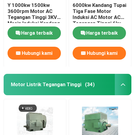
Y 1000kw 1500kw
6000kw Kandang Tupai
3600rpm Motor AC
Tiga Fase Motor
Tegangan Tinggi 3KV
Induksi AC Motor AC
Mesin Induksi Kandang
Tegangan Tinggi 6kv
Tupai
10kv
Harga terbaik
Harga terbaik
Hubungi kami
Hubungi kami
Motor Listrik Tegangan Tinggi
(34)