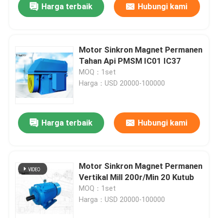
Harga terbaik
Hubungi kami
Motor Sinkron Magnet Permanen
Tahan Api PMSM IC01 IC37
MOQ：1set
Harga：USD 20000-100000
Harga terbaik
Hubungi kami
Motor Sinkron Magnet Permanen
Vertikal Mill 200r/Min 20 Kutub
MOQ：1set
Harga：USD 20000-100000