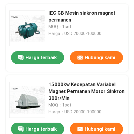
IEC GB Mesin sinkron magnet
permanen
MOQ：1set
Harga：USD 20000-100000
Harga terbaik
Hubungi kami
15000kw Kecepatan Variabel
Magnet Permanen Motor Sinkron
300r/Min
MOQ：1set
Harga：USD 20000-100000
Harga terbaik
Hubungi kami