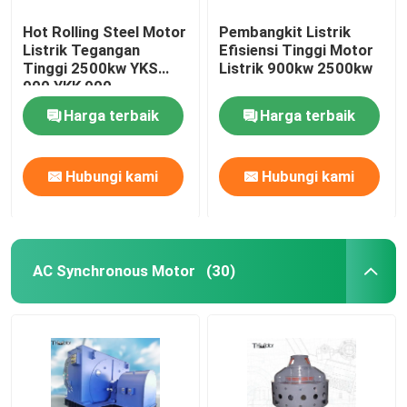
Hot Rolling Steel Motor
Pembangkit Listrik
Listrik Tegangan
Efisiensi Tinggi Motor
Tinggi 2500kw YKS
Listrik 900kw 2500kw
900 YKK 900
Harga terbaik
Harga terbaik
Hubungi kami
Hubungi kami
AC Synchronous Motor
(30)