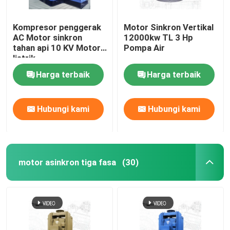
Kompresor penggerak
Motor Sinkron Vertikal
AC Motor sinkron
12000kw TL 3 Hp
tahan api 10 KV Motor
Pompa Air
listrik
Harga terbaik
Harga terbaik
Hubungi kami
Hubungi kami
motor asinkron tiga fasa
(30)