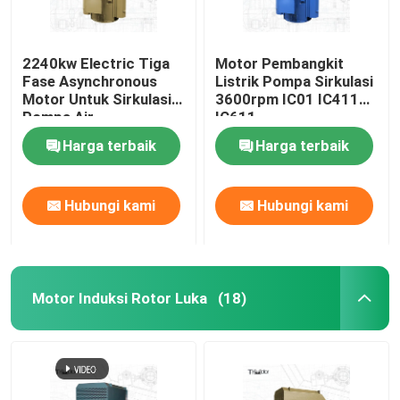
2240kw Electric Tiga
Motor Pembangkit
Fase Asynchronous
Listrik Pompa Sirkulasi
Motor Untuk Sirkulasi
3600rpm IC01 IC411
Pompa Air
IC611
Harga terbaik
Harga terbaik
Hubungi kami
Hubungi kami
Motor Induksi Rotor Luka
(18)