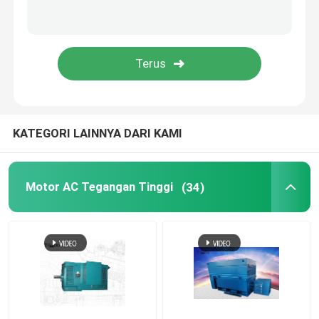
Motor listrik tahan api
Motor DC Tegangan Tinggi
Motor Aplikasi Khusus
KATEGORI LAINNYA DARI KAMI
Motor kandang tupai
Motor AC Tegangan Tinggi
(34)